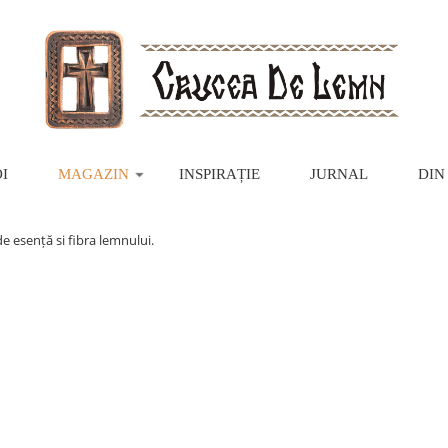
I
MAGAZIN
INSPIRAȚIE
JURNAL
DIN
de esență si fibra lemnului.