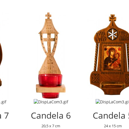
a 7
Candela 6
Candela 
20,5 x 7 cm
24 x 15 cm