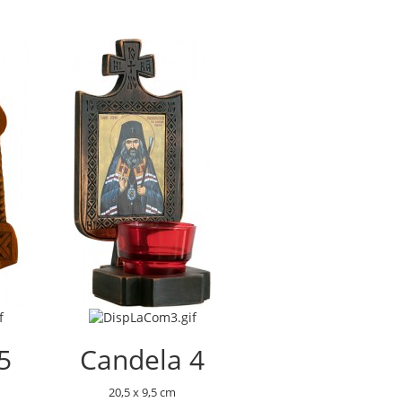
5
Candela 4
20,5 x 9,5 cm