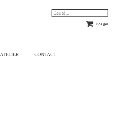
Coș gol
 ATELIER
CONTACT