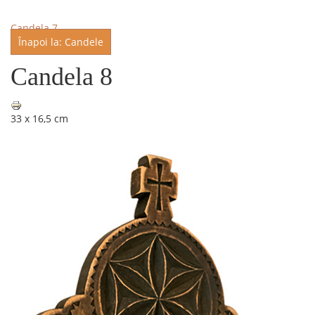
Candela 7
Înapoi la: Candele
Candela 8
33 x 16,5 cm