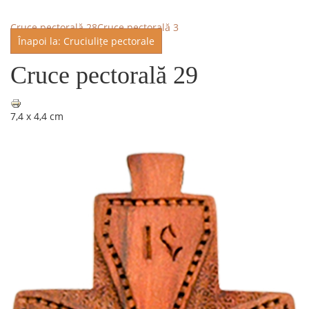
Cruce pectorală 28
Cruce pectorală 3
Înapoi la: Cruciulițe pectorale
Cruce pectorală 29
7,4 x 4,4 cm