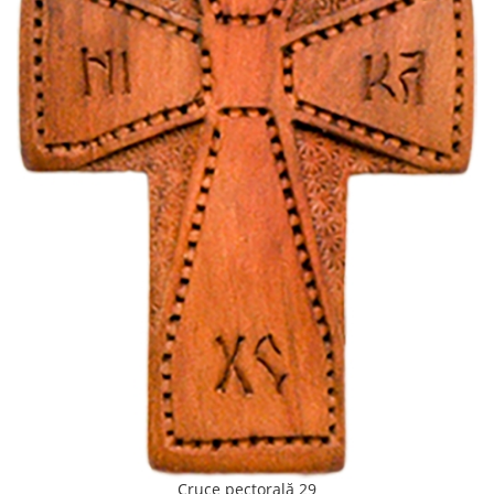
Cruce pectorală 29