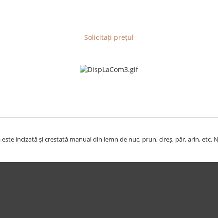
Solicitați prețul
ste incizată și crestată manual din lemn de nuc, prun, cireș, păr, arin, etc. N