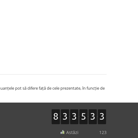
uanțele pot să difere față de cele prezentate, în funcție de
Astăzi
123